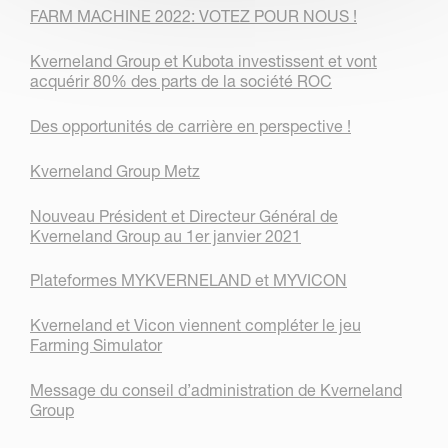
FARM MACHINE 2022: VOTEZ POUR NOUS !
Kverneland Group et Kubota investissent et vont
acquérir 80% des parts de la société ROC
Des opportunités de carrière en perspective !
Kverneland Group Metz
Nouveau Président et Directeur Général de
Kverneland Group au 1er janvier 2021
Plateformes MYKVERNELAND et MYVICON
Kverneland et Vicon viennent compléter le jeu
Farming Simulator
Message du conseil d’administration de Kverneland
Group