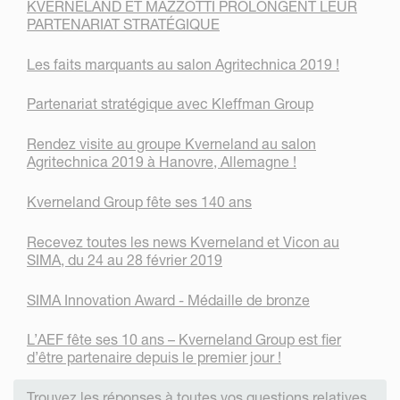
KVERNELAND ET MAZZOTTI PROLONGENT LEUR
PARTENARIAT STRATÉGIQUE
Les faits marquants au salon Agritechnica 2019 !
Partenariat stratégique avec Kleffman Group
Rendez visite au groupe Kverneland au salon
Agritechnica 2019 à Hanovre, Allemagne !
Kverneland Group fête ses 140 ans
Recevez toutes les news Kverneland et Vicon au
SIMA, du 24 au 28 février 2019
SIMA Innovation Award - Médaille de bronze
L’AEF fête ses 10 ans – Kverneland Group est fier
d’être partenaire depuis le premier jour !
Trouvez les réponses à toutes vos questions relatives