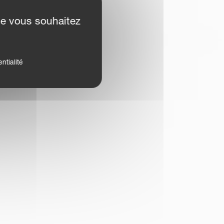
ue vous souhaitez
ntialité