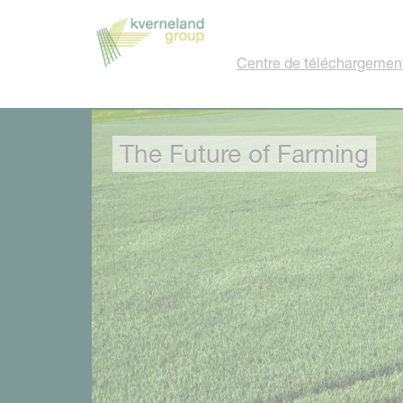
Panneau de gestion des cookies
Centre de téléchargemen
The Future of Farming