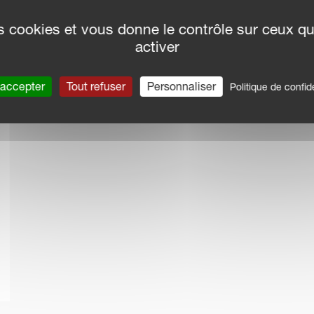
des cookies et vous donne le contrôle sur ceux q
activer
 accepter
Tout refuser
Personnaliser
Politique de confide