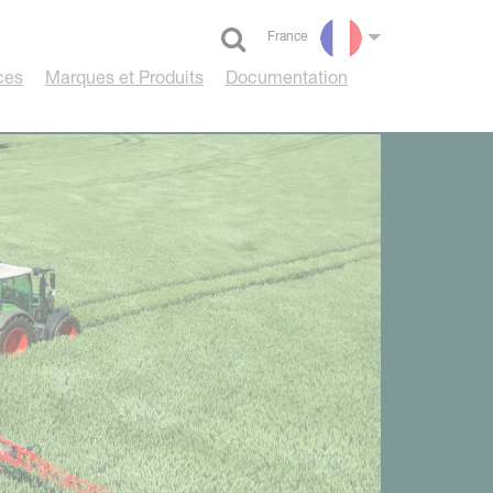
France
Select language
ces
Marques et Produits
Documentation