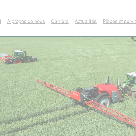
t
A propos de nous
Carrière
Actualités
Pièces et servi