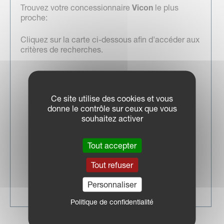
Trouvez votre concessionnaire
Vicon
le plus
proche:
Cliquez sur la carte ci-dessous afin d'accéder aux
critères de recherches.
Ce site utilise des cookies et vous
donne le contrôle sur ceux que vous
souhaitez activer
Tout accepter
Tout refuser
Personnaliser
Politique de confidentialité