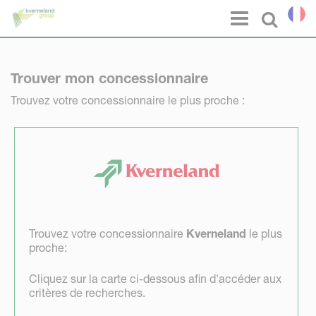
Panneau de gestion des cookies
Menu
Select l
Trouver mon concessionnaire
Trouvez votre concessionnaire le plus proche :
Trouvez votre concessionnaire
Kverneland
le plus
proche:
Cliquez sur la carte ci-dessous afin d'accéder aux
critères de recherches.