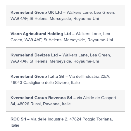
Kverneland Group UK Ltd –
Walkers Lane, Lea Green,
WA9 4AF, St Helens, Merseyside, Royaume-Uni
Vicon Agricultural Holding Ltd –
Walkers Lane, Lea
Green, WA9 4AF, St Helens, Merseyside, Royaume-Uni
Kverneland Devizes Ltd –
Walkers Lane, Lea Green,
WA9 4AF, St Helens, Merseyside, Royaume-Uni
Kverneland Group Italia Srl –
Via dell’Industria 22/A,
46043 Castiglione delle Stiviere, Italie
Kverneland Group Ravenna Srl –
via Alcide de Gasperi
34, 48026 Russi, Ravenne, Italie
ROC Srl –
Via delle Industrie 2, 47824 Poggio Torriana,
Italie