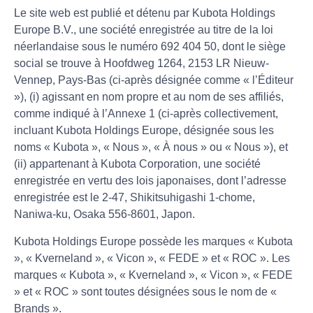
Le site web est publié et détenu par Kubota Holdings
Europe B.V., une société enregistrée au titre de la loi
néerlandaise sous le numéro 692 404 50, dont le siège
social se trouve à Hoofdweg 1264, 2153 LR Nieuw-
Vennep, Pays-Bas (ci-après désignée comme « l’Éditeur
»), (i) agissant en nom propre et au nom de ses affiliés,
comme indiqué à l’Annexe 1 (ci-après collectivement,
incluant Kubota Holdings Europe, désignée sous les
noms « Kubota », « Nous », « À nous » ou « Nous »), et
(ii) appartenant à Kubota Corporation, une société
enregistrée en vertu des lois japonaises, dont l’adresse
enregistrée est le 2-47, Shikitsuhigashi 1-chome,
Naniwa-ku, Osaka 556-8601, Japon.
Kubota Holdings Europe possède les marques « Kubota
», « Kverneland », « Vicon », « FEDE » et « ROC ». Les
marques « Kubota », « Kverneland », « Vicon », « FEDE
» et « ROC » sont toutes désignées sous le nom de «
Brands ».