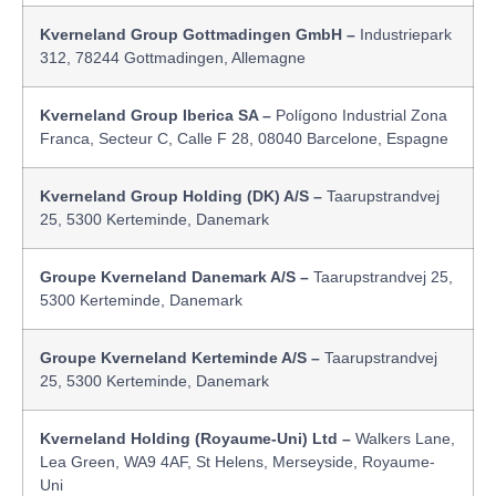
Kverneland Group Gottmadingen GmbH –
Industriepark
312, 78244 Gottmadingen, Allemagne
Kverneland Group Iberica SA –
Polígono Industrial Zona
Franca, Secteur C, Calle F 28, 08040 Barcelone, Espagne
Kverneland Group Holding (DK) A/S –
Taarupstrandvej
25, 5300 Kerteminde, Danemark
Groupe Kverneland Danemark A/S –
Taarupstrandvej 25,
5300 Kerteminde, Danemark
Groupe Kverneland Kerteminde A/S –
Taarupstrandvej
25, 5300 Kerteminde, Danemark
Kverneland Holding (Royaume-Uni) Ltd –
Walkers Lane,
Lea Green, WA9 4AF, St Helens, Merseyside, Royaume-
Uni