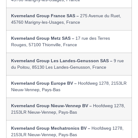
Kverneland Group France SAS –
275 Avenue du Ruet,
45760 Marigny-les-Usages, France
Kverneland Group Metz SAS –
17 rue des Terres
Rouges, 57100 Thionville, France
Kverneland Group Les Landes-Genusson SAS –
9 rue
du Poitou, 85130 Les Landes-Genusson, France
Kverneland Group Europe BV –
Hoofdweg 1278, 2153LR
Nieuw-Vennep, Pays-Bas
Kverneland Group Nieuw-Vennep BV –
Hoofdweg 1278,
2153LR Nieuw-Vennep, Pays-Bas
Kverneland Group Mechatronics BV –
Hoofdweg 1278,
2153LR Nieuw-Vennep, Pays-Bas