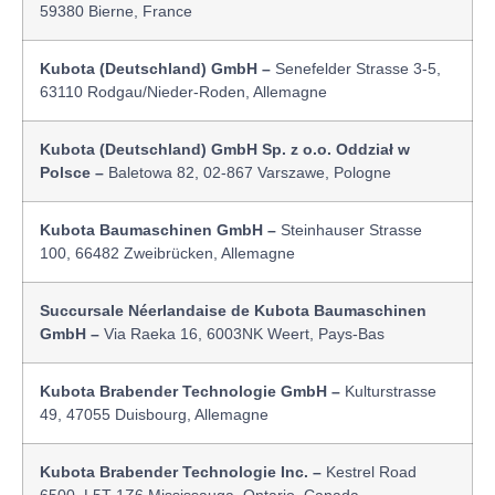
59380 Bierne, France
Kubota (Deutschland) GmbH –
Senefelder Strasse 3-5,
63110 Rodgau/Nieder-Roden, Allemagne
Kubota (Deutschland) GmbH Sp. z o.o. Oddział w
Polsce –
Baletowa 82, 02-867 Varszawe, Pologne
Kubota Baumaschinen GmbH –
Steinhauser Strasse
100, 66482 Zweibrücken, Allemagne
Succursale Néerlandaise de Kubota Baumaschinen
GmbH –
Via Raeka 16, 6003NK Weert, Pays-Bas
Kubota Brabender Technologie GmbH –
Kulturstrasse
49, 47055 Duisbourg, Allemagne
Kubota Brabender Technologie Inc. –
Kestrel Road