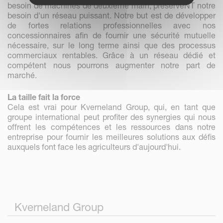
besoin de machines de deuxième main, préserveNT notre
besoin d'un réseau puissant. Notre but est de développer
de fortes relations professionnelles avec nos
concessionnaires afin de fournir une sécurité mutuelle
nécessaire, sur le long terme ainsi que des processus
commerciaux rentables. Grâce à un réseau dédié et
compétent nous pourrons augmenter notre part de
marché.
La taille fait la force
Cela est vrai pour Kverneland Group, qui, en tant que
groupe international peut profiter des synergies qui nous
offrent les compétences et les ressources dans notre
entreprise pour fournir les meilleures solutions aux défis
auxquels font face les agriculteurs d'aujourd'hui.
Kverneland Group