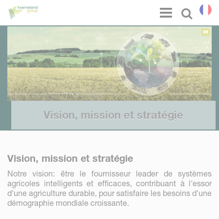
Panneau de gestion des cookies
Menu
Select l
Vision, mission et stratégie
Vision, mission et stratégie
Notre vision: être le fournisseur leader de systèmes
agricoles intelligents et efficaces, contribuant à l'essor
d'une agriculture durable, pour satisfaire les besoins d'une
démographie mondiale croissante.