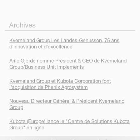
Archives
Kverneland Group Les Landes-Genusson, 75 ans
d'innovation et d'excellence
Arild Gjerde nommé Président & CEO de Kverneland
Group/Business Unit Implements
Kverneland Group et Kubota Corporation font
l'acquisition de Phenix Agrosystem
Nouveau Directeur Général & Président Kverneland
Group
Kubota (Europe) lance le "Centre de Solutions Kubota
Group" en ligne