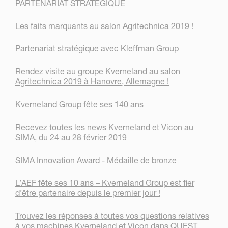
PARTENARIAT STRATÉGIQUE
Les faits marquants au salon Agritechnica 2019 !
Partenariat stratégique avec Kleffman Group
Rendez visite au groupe Kverneland au salon
Agritechnica 2019 à Hanovre, Allemagne !
Kverneland Group fête ses 140 ans
Recevez toutes les news Kverneland et Vicon au
SIMA, du 24 au 28 février 2019
SIMA Innovation Award - Médaille de bronze
L’AEF fête ses 10 ans – Kverneland Group est fier
d’être partenaire depuis le premier jour !
Trouvez les réponses à toutes vos questions relatives
à vos machines Kverneland et Vicon dans QUEST