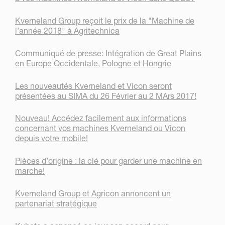
Kverneland Group reçoit le prix de la "Machine de
l’année 2018" à Agritechnica
Communiqué de presse: Intégration de Great Plains
en Europe Occidentale, Pologne et Hongrie
Les nouveautés Kverneland et Vicon seront
présentées au SIMA du 26 Février au 2 MArs 2017!
Nouveau! Accédez facilement aux informations
concernant vos machines Kverneland ou Vicon
depuis votre mobile!
Pièces d’origine : la clé pour garder une machine en
marche!
Kverneland Group et Agricon annoncent un
partenariat stratégique