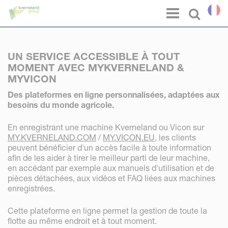
Panneau de gestion des cookies
Menu
Select l
UN SERVICE ACCESSIBLE À TOUT
MOMENT AVEC MYKVERNELAND &
MYVICON
Des plateformes en ligne personnalisées, adaptées aux
besoins du monde agricole.
En enregistrant une machine Kverneland ou Vicon sur
MY.KVERNELAND.COM
/
MY.VICON.EU
, les clients
peuvent bénéficier d'un accès facile à toute information
afin de les aider à tirer le meilleur parti de leur machine,
en accédant par exemple aux manuels d'utilisation et de
pièces détachées, aux vidéos et FAQ liées aux machines
enregistrées.
Cette plateforme en ligne permet la gestion de toute la
flotte au même endroit et à tout moment.