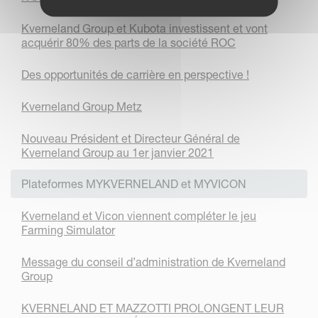
Kverneland Group et Kubota investissent et vont
acquérir 80% des parts de la société ROC
Des opportunités de carrière en perspective !
Kverneland Group Metz
Nouveau Président et Directeur Général de
Kverneland Group au 1er janvier 2021
Plateformes MYKVERNELAND et MYVICON
Kverneland et Vicon viennent compléter le jeu
Farming Simulator
Message du conseil d’administration de Kverneland
Group
KVERNELAND ET MAZZOTTI PROLONGENT LEUR