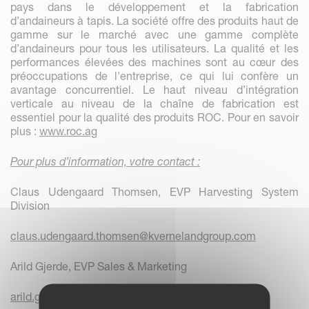
pays dans le développement et la fabrication
d’andaineurs à tapis. La société offre des produits haut de
gamme sur le marché avec une gamme complète
d’andaineurs pour tous les utilisateurs. La qualité et les
performances élevées des machines sont au cœur des
préoccupations de l'entreprise, ce qui lui confère un
avantage concurrentiel. Le haut niveau d’intégration
verticale au niveau de la chaîne de fabrication est
essentiel pour la qualité des produits ROC. Pour en savoir
plus :
www.roc.ag
Pour plus d’information, votre contact :
Claus Udengaard Thomsen, EVP Harvesting System
Division
claus.udengaard.thomsen@kvernelandgroup.com
Arild Gjerde, EVP Sales & Marketing
arild.gjerde@kvernelandgroup.com