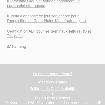
Kverneland Group et Agricon annoncent un
partenariat stratégique
Kubota a annoncé ce jour son accord pour
l’acquisition de Great Plains Manufacturing Inc.
Certification AEF pour les terminaux Tellus PRO et
Tellus Go
iM Farming
Se connecter au Portail
Mentions légales
Politique de Confidentialité
|
Politique de Cookies
| © Kverneland AS | ® = protection des marques dans l’UE