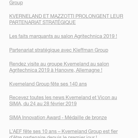
Group
KVERNELAND ET MAZZOTTI PROLONGENT LEUR
PARTENARIAT STRATÉGIQUE
Les faits marquants au salon Agritechnica 2019 !
Partenariat stratégique avec Kleffman Group
Rendez visite au groupe Kverneland au salon
Agritechnica 2019 à Hanovre, Allemagne !
Kverneland Group fête ses 140 ans
Recevez toutes les news Kverneland et Vicon au
SIMA, du 24 au 28 février 2019
SIMA Innovation Award - Médaille de bronze
L’AEF fête ses 10 ans – Kverneland Group est fier
d’être partenaire depuis le premier jour !