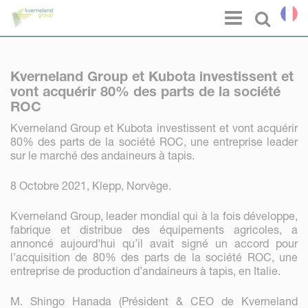
Panneau de gestion des cookies
Menu
Select l
Kverneland Group et Kubota investissent et
vont acquérir 80% des parts de la société
ROC
Kverneland Group et Kubota investissent et vont acquérir
80% des parts de la société ROC, une entreprise leader
sur le marché des andaineurs à tapis.
8 Octobre 2021, Klepp, Norvège.
Kverneland Group, leader mondial qui à la fois développe,
fabrique et distribue des équipements agricoles, a
annoncé aujourd'hui qu’il avait signé un accord pour
l’acquisition de 80% des parts de la société ROC, une
entreprise de production d’andaineurs à tapis, en Italie.
M. Shingo Hanada (Président & CEO de Kverneland