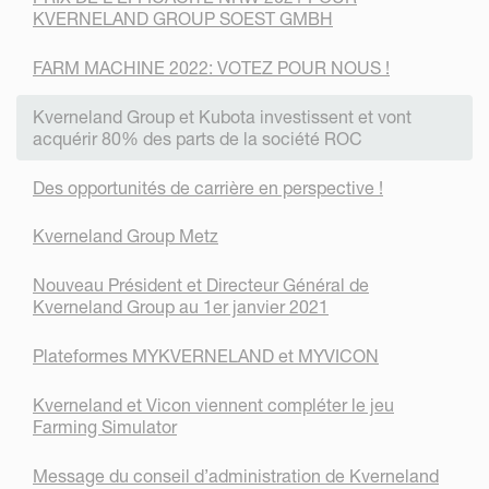
KVERNELAND GROUP SOEST GMBH
FARM MACHINE 2022: VOTEZ POUR NOUS !
Kverneland Group et Kubota investissent et vont
acquérir 80% des parts de la société ROC
Des opportunités de carrière en perspective !
Kverneland Group Metz
Nouveau Président et Directeur Général de
Kverneland Group au 1er janvier 2021
Plateformes MYKVERNELAND et MYVICON
Kverneland et Vicon viennent compléter le jeu
Farming Simulator
Message du conseil d’administration de Kverneland