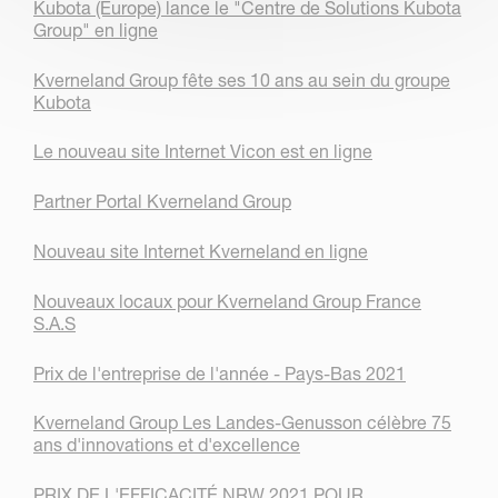
Kubota (Europe) lance le "Centre de Solutions Kubota
Group" en ligne
Kverneland Group fête ses 10 ans au sein du groupe
Kubota
Le nouveau site Internet Vicon est en ligne
Partner Portal Kverneland Group
Nouveau site Internet Kverneland en ligne
Nouveaux locaux pour Kverneland Group France
S.A.S
Prix de l'entreprise de l'année - Pays-Bas 2021
Kverneland Group Les Landes-Genusson célèbre 75
ans d'innovations et d'excellence
PRIX DE L'EFFICACITÉ NRW 2021 POUR