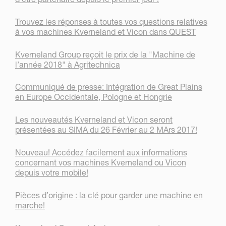
Trouvez les réponses à toutes vos questions relatives
à vos machines Kverneland et Vicon dans QUEST
Kverneland Group reçoit le prix de la "Machine de
l’année 2018" à Agritechnica
Communiqué de presse: Intégration de Great Plains
en Europe Occidentale, Pologne et Hongrie
Les nouveautés Kverneland et Vicon seront
présentées au SIMA du 26 Février au 2 MArs 2017!
Nouveau! Accédez facilement aux informations
concernant vos machines Kverneland ou Vicon
depuis votre mobile!
Pièces d’origine : la clé pour garder une machine en
marche!