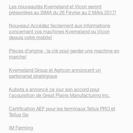
Les nouveautés Kverneland et Vicon seront
présentées au SIMA du 26 Février au 2 MArs 2017!
Nouveau! Accédez facilement aux informations
concernant vos machines Kverneland ou Vicon
depuis votre mobile!
Pièces d’origine : la clé pour garder une machine en
marche!
Kverneland Group et Agricon annoncent un
partenariat stratégique
Kubota a annoncé ce jour son accord pour
l’acquisition de Great Plains Manufacturing Inc.
Certification AEF pour les terminaux Tellus PRO et
Tellus Go
iM Farming