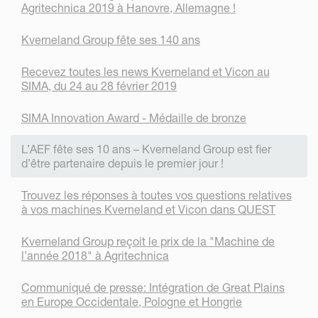
Agritechnica 2019 à Hanovre, Allemagne !
Kverneland Group fête ses 140 ans
Recevez toutes les news Kverneland et Vicon au
SIMA, du 24 au 28 février 2019
SIMA Innovation Award - Médaille de bronze
L’AEF fête ses 10 ans – Kverneland Group est fier
d’être partenaire depuis le premier jour !
Trouvez les réponses à toutes vos questions relatives
à vos machines Kverneland et Vicon dans QUEST
Kverneland Group reçoit le prix de la "Machine de
l’année 2018" à Agritechnica
Communiqué de presse: Intégration de Great Plains
en Europe Occidentale, Pologne et Hongrie