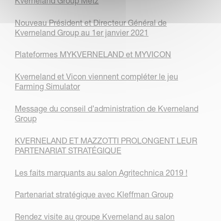
Kverneland Group Metz
Nouveau Président et Directeur Général de
Kverneland Group au 1er janvier 2021
Plateformes MYKVERNELAND et MYVICON
Kverneland et Vicon viennent compléter le jeu
Farming Simulator
Message du conseil d’administration de Kverneland
Group
KVERNELAND ET MAZZOTTI PROLONGENT LEUR
PARTENARIAT STRATÉGIQUE
Les faits marquants au salon Agritechnica 2019 !
Partenariat stratégique avec Kleffman Group
Rendez visite au groupe Kverneland au salon