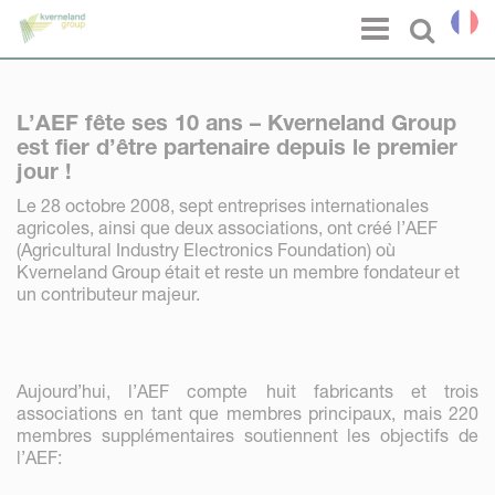
Panneau de gestion des cookies
Menu
Select l
L’AEF fête ses 10 ans – Kverneland Group
est fier d’être partenaire depuis le premier
jour !
Le 28 octobre 2008, sept entreprises internationales
agricoles, ainsi que deux associations, ont créé l’AEF
(Agricultural Industry Electronics Foundation) où
Kverneland Group était et reste un membre fondateur et
un contributeur majeur.
Aujourd’hui, l’AEF compte huit fabricants et trois
associations en tant que membres principaux, mais 220
membres supplémentaires soutiennent les objectifs de
l’AEF: