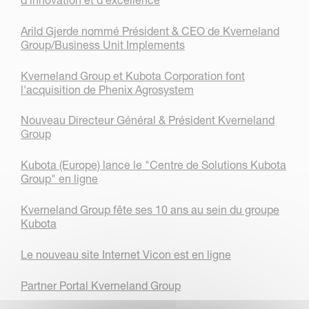
d'innovation et d'excellence
Arild Gjerde nommé Président & CEO de Kverneland
Group/Business Unit Implements
Kverneland Group et Kubota Corporation font
l'acquisition de Phenix Agrosystem
Nouveau Directeur Général & Président Kverneland
Group
Kubota (Europe) lance le "Centre de Solutions Kubota
Group" en ligne
Kverneland Group fête ses 10 ans au sein du groupe
Kubota
Le nouveau site Internet Vicon est en ligne
Partner Portal Kverneland Group