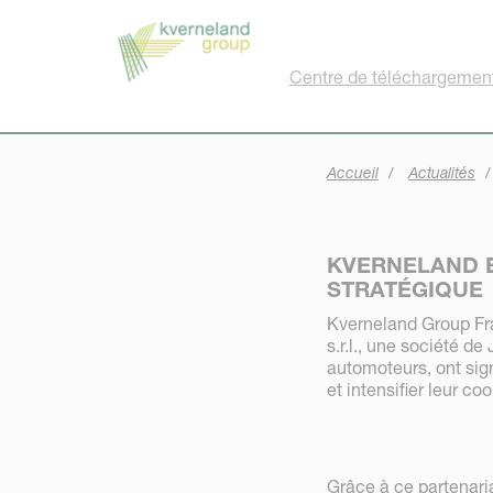
Panneau de gestion des cookies
Centre de téléchargemen
Accueil
Actualités
KVERNELAND 
STRATÉGIQUE
Kverneland Group Fra
s.r.l., une société d
automoteurs, ont sign
et intensifier leur co
Grâce à ce partenaria