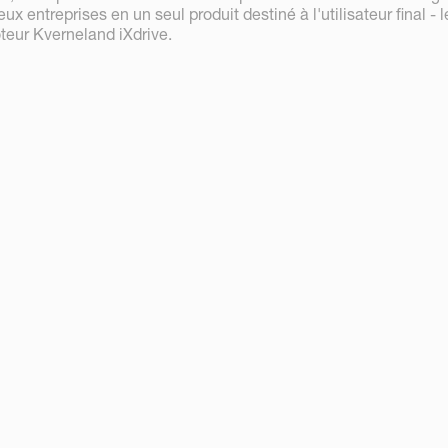
x entreprises en un seul produit destiné à l'utilisateur final - l
teur Kverneland iXdrive.