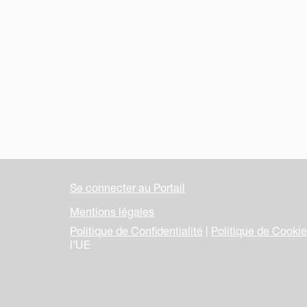
Se connecter au Portail
Mentions légales
Politique de Confidentialité
|
Politique de Cooki
l’UE