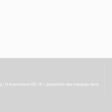
es
| © Kverneland AS | ® = protection des marques dans