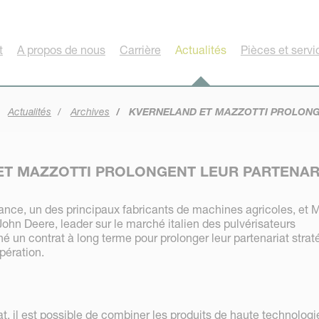
t
A propos de nous
Carrière
Actualités
Pièces et servi
Actualités
Archives
KVERNELAND ET MAZZOTTI PROLONG
ET MAZZOTTI PROLONGENT LEUR PARTENAR
nce, un des principaux fabricants de machines agricoles, et M
e John Deere, leader sur le marché italien des pulvérisateurs
é un contrat à long terme pour prolonger leur partenariat stra
opération.
t, il est possible de combiner les produits de haute technologi