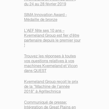
du 24 au 28 février 2019
SIMA Innovation Award -
Médaille de bronze
L’AEF fête ses 10 ans –
Kverneland Group est fier d’être
partenaire depuis le premier jour
!
Trouvez les réponses à toutes
vos questions relatives à vos
machines Kverneland et Vicon
dans QUEST
Kverneland Group reçoit le prix
de la "Machine de l’année
2018" à Agritechnica
Communiqué de presse:
Intégration de Great Plains en