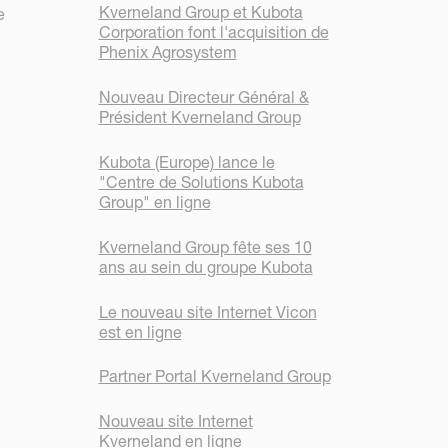
Kverneland Group et Kubota
e
Corporation font l'acquisition de
Phenix Agrosystem
Nouveau Directeur Général &
Président Kverneland Group
Kubota (Europe) lance le
"Centre de Solutions Kubota
Group" en ligne
Kverneland Group fête ses 10
ans au sein du groupe Kubota
Le nouveau site Internet Vicon
est en ligne
Partner Portal Kverneland Group
Nouveau site Internet
Kverneland en ligne