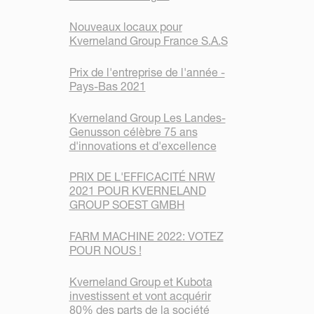
Nouveaux locaux pour
Kverneland Group France S.A.S
Prix de l'entreprise de l'année -
Pays-Bas 2021
Kverneland Group Les Landes-
Genusson célèbre 75 ans
d'innovations et d'excellence
PRIX DE L'EFFICACITÉ NRW
2021 POUR KVERNELAND
GROUP SOEST GMBH
FARM MACHINE 2022: VOTEZ
POUR NOUS !
Kverneland Group et Kubota
investissent et vont acquérir
80% des parts de la société