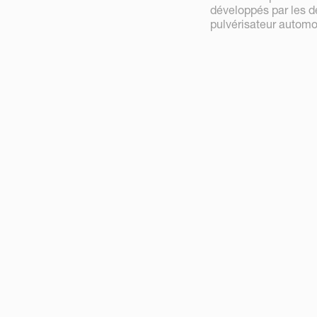
développés par les deu
pulvérisateur automo