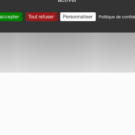
 accepter
Tout refuser
Personnaliser
Politique de confide