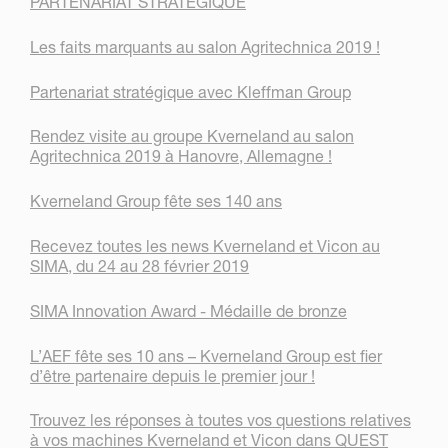
PARTENARIAT STRATÉGIQUE
Les faits marquants au salon Agritechnica 2019 !
Partenariat stratégique avec Kleffman Group
Rendez visite au groupe Kverneland au salon
Agritechnica 2019 à Hanovre, Allemagne !
Kverneland Group fête ses 140 ans
Recevez toutes les news Kverneland et Vicon au
SIMA, du 24 au 28 février 2019
SIMA Innovation Award - Médaille de bronze
L’AEF fête ses 10 ans – Kverneland Group est fier
d’être partenaire depuis le premier jour !
Trouvez les réponses à toutes vos questions relatives
à vos machines Kverneland et Vicon dans QUEST