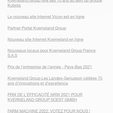
Kverneland Group fête ses 10 ans au sein du groupe
Kubota
Le nouveau site Internet Vicon est en ligne
Partner Portal Kverneland Group
Nouveau site Internet Kverneland en ligne
Nouveaux locaux pour Kverneland Group France
S.A.S
Prix de l'entreprise de l'année - Pays-Bas 2021
Kverneland Group Les Landes-Genusson célèbre 75
ans d'innovations et d'excellence
PRIX DE L'EFFICACITÉ NRW 2021 POUR
KVERNELAND GROUP SOEST GMBH
FARM MACHINE 2022: VOTEZ POUR NOUS !