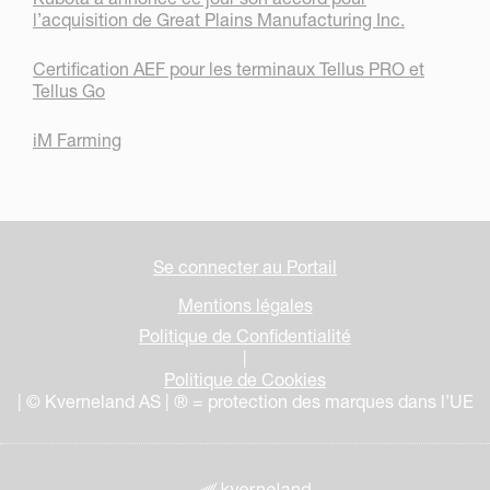
l’acquisition de Great Plains Manufacturing Inc.
Certification AEF pour les terminaux Tellus PRO et
Tellus Go
iM Farming
Se connecter au Portail
Mentions légales
Politique de Confidentialité
|
Politique de Cookies
| © Kverneland AS | ® = protection des marques dans l’UE