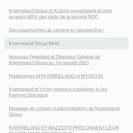
Kverneland Group et Kubota investissent et vont
acquérir 80% des parts de la société ROC
Des opportunités de carrière en perspective !
Kverneland Group Metz
Nouveau Président et Directeur Général de
Kverneland Group au 1er janvier 2021
Plateformes MYKVERNELAND et MYVICON
Kverneland et Vicon viennent compléter le jeu
Farming Simulator
Message du conseil d’administration de Kverneland
Group
KVERNELAND ET MAZZOTTI PROLONGENT LEUR