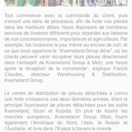
Tout commence avec la commande du client, puis
s’ensuit une série de processus, afin de livrer nos pièces
dans les meilleurs délais. Nous disposons de nombreux
services de livraison différents pour répondre aux besoins
de nos concessionnaires, importateurs et agriculteurs. Par
exemple, les livraisons le jour même ou encore de nuit, et
ce que nous appelons le "Kverneland Group drive", où les
clients peuvent venir récupérer leurs pièces directement
dans l'entrepôt de Kverneland Group à Metz, une heure
après la réception de la commande", explique Franck
Claudon, directeur Warehousing & Distribution,
Kverneland Group.
Le centre de distribution de pièces détachées a connu
une forte croissance ces deux dernières années, étant le
principal fournisseur de pièces détachées pour les outils
Kverneland, Vicon et Kubota. En plus de fournir les
marchés européens, Kverneland Group Metz fourni
également l'Amérique du Nord, l'Asie, la Russie et
l'Australie, et livre dans 79 pays à travers le monde.