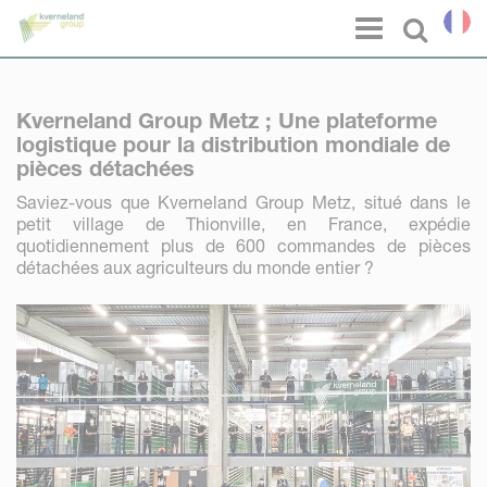
Panneau de gestion des cookies
Menu
Select l
Kverneland Group Metz ; Une plateforme
logistique pour la distribution mondiale de
pièces détachées
Saviez-vous que Kverneland Group Metz, situé dans le
petit village de Thionville, en France, expédie
quotidiennement plus de 600 commandes de pièces
détachées aux agriculteurs du monde entier ?