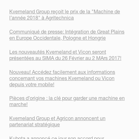
Kverneland Group reçoit le prix de la "Machine de
l’année 2018" à Agritechnica
Communiqué de presse: Intégration de Great Plains
en Europe Occidentale, Pologne et Hongrie
Les nouveautés Kverneland et Vicon seront
présentées au SIMA du 26 Février au 2 MArs 2017!
Nouveau! Accédez facilement aux informations
concernant vos machines Kverneland ou Vicon
depuis votre mobile!
Pièces d’origine : la clé pour garder une machine en
marche!
Kverneland Group et Agricon annoncent un
partenariat stratégique
Kubota a annoncé ce jour son accord pour