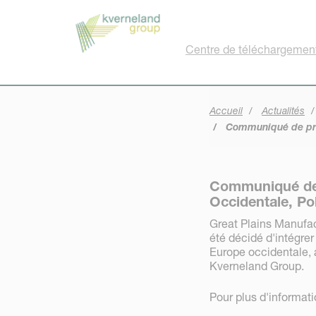
Panneau de gestion des cookies
Centre de téléchargemen
Accueil
Actualités
Communiqué de pres
Communiqué de 
Occidentale, Po
Great Plains Manufac
été décidé d'intégrer
Europe occidentale, 
Kverneland Group.
Pour plus d'informat