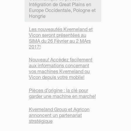
Intégration de Great Plains en
Europe Occidentale, Pologne et
Hongrie
Les nouveautés Kverneland et
Vicon seront présentées au
SIMA du 26 Février au 2 MArs
2017!
Nouveau! Accédez facilement
aux informations concernant
vos machines Kverneland ou
Vicon depuis votre mobile!
Pièces d’origine : la clé pour
garder une machine en marche!
Kverneland Group et Agricon
annoncent un partenariat
stratégique