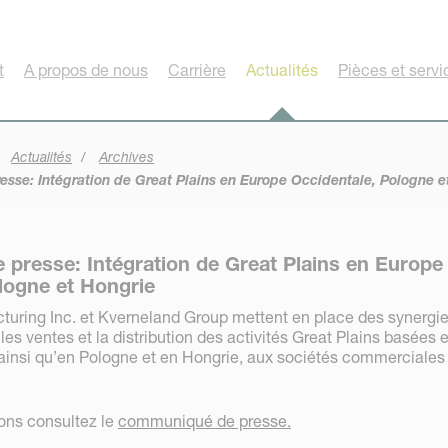
t
A propos de nous
Carrière
Actualités
Pièces et servi
Actualités
Archives
se: Intégration de Great Plains en Europe Occidentale, Pologne e
presse: Intégration de Great Plains en Europe
logne et Hongrie
turing Inc. et Kverneland Group mettent en place des synergies
 les ventes et la distribution des activités Great Plains basées 
ainsi qu’en Pologne et en Hongrie, aux sociétés commerciales
ions consultez le
communiqué de presse.