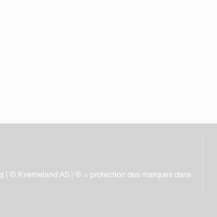
es
| © Kverneland AS | ® = protection des marques dans