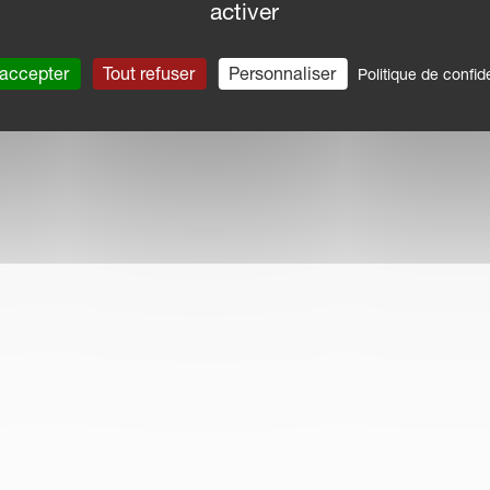
activer
 accepter
Tout refuser
Personnaliser
Politique de confide