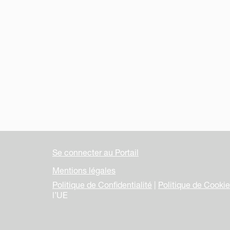
Se connecter au Portail
Mentions légales
Politique de Confidentialité
|
Politique de Cooki
l’UE