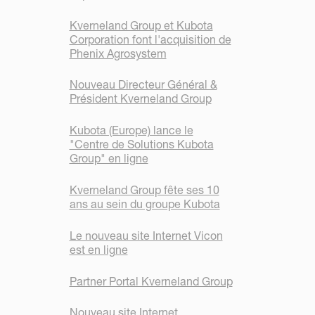
Kverneland Group et Kubota
Corporation font l'acquisition de
Phenix Agrosystem
Nouveau Directeur Général &
Président Kverneland Group
Kubota (Europe) lance le
"Centre de Solutions Kubota
Group" en ligne
Kverneland Group fête ses 10
ans au sein du groupe Kubota
Le nouveau site Internet Vicon
est en ligne
Partner Portal Kverneland Group
Nouveau site Internet