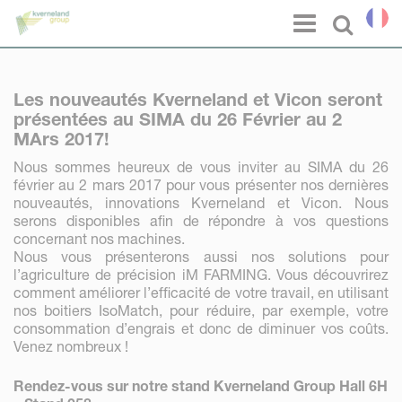
Panneau de gestion des cookies
Menu
Select l
Les nouveautés Kverneland et Vicon seront
présentées au SIMA du 26 Février au 2
MArs 2017!
Nous sommes heureux de vous inviter au SIMA du 26
février au 2 mars 2017 pour vous présenter nos dernières
nouveautés, innovations Kverneland et Vicon. Nous
serons disponibles afin de répondre à vos questions
concernant nos machines.
Nous vous présenterons aussi nos solutions pour
l’agriculture de précision iM FARMING. Vous découvrirez
comment améliorer l’efficacité de votre travail, en utilisant
nos boitiers IsoMatch, pour réduire, par exemple, votre
consommation d’engrais et donc de diminuer vos coûts.
Venez nombreux !
Rendez-vous sur notre stand Kverneland Group Hall 6H