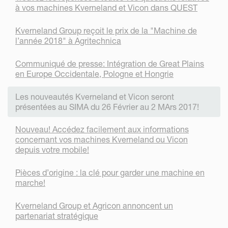
à vos machines Kverneland et Vicon dans QUEST
Kverneland Group reçoit le prix de la "Machine de
l’année 2018" à Agritechnica
Communiqué de presse: Intégration de Great Plains
en Europe Occidentale, Pologne et Hongrie
Les nouveautés Kverneland et Vicon seront
présentées au SIMA du 26 Février au 2 MArs 2017!
Nouveau! Accédez facilement aux informations
concernant vos machines Kverneland ou Vicon
depuis votre mobile!
Pièces d’origine : la clé pour garder une machine en
marche!
Kverneland Group et Agricon annoncent un
partenariat stratégique