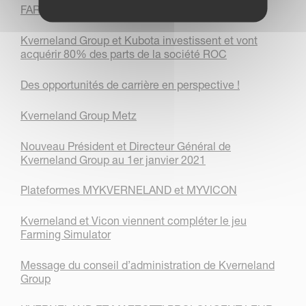
FARM MACHINE 2022: VOTEZ POUR NOUS !
Kverneland Group et Kubota investissent et vont
acquérir 80% des parts de la société ROC
Des opportunités de carrière en perspective !
Kverneland Group Metz
Nouveau Président et Directeur Général de
Kverneland Group au 1er janvier 2021
Plateformes MYKVERNELAND et MYVICON
Kverneland et Vicon viennent compléter le jeu
Farming Simulator
Message du conseil d’administration de Kverneland
Group