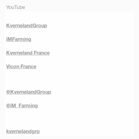
YouTube
KvernelandGroup
iMFarming
Kverneland France
Vicon France
@KvernelandGroup
@iM_Farming
kvernelandgrp