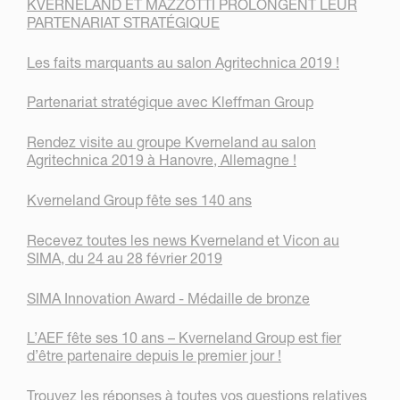
KVERNELAND ET MAZZOTTI PROLONGENT LEUR
PARTENARIAT STRATÉGIQUE
Les faits marquants au salon Agritechnica 2019 !
Partenariat stratégique avec Kleffman Group
Rendez visite au groupe Kverneland au salon
Agritechnica 2019 à Hanovre, Allemagne !
Kverneland Group fête ses 140 ans
Recevez toutes les news Kverneland et Vicon au
SIMA, du 24 au 28 février 2019
SIMA Innovation Award - Médaille de bronze
L’AEF fête ses 10 ans – Kverneland Group est fier
d’être partenaire depuis le premier jour !
Trouvez les réponses à toutes vos questions relatives