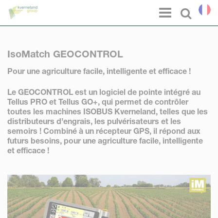
Panneau de gestion des cookies
Menu
Select l
IsoMatch GEOCONTROL
Pour une agriculture facile, intelligente et efficace !
Le GEOCONTROL est un logiciel de pointe intégré au
Tellus PRO et Tellus GO+, qui permet de contrôler
toutes les machines ISOBUS Kverneland, telles que les
distributeurs d’engrais, les pulvérisateurs et les
semoirs ! Combiné à un récepteur GPS, il répond aux
futurs besoins, pour une agriculture facile, intelligente
et efficace !