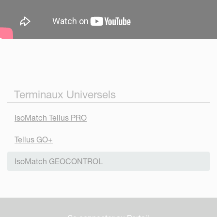
Terminaux Universels
IsoMatch Tellus PRO
Tellus GO+
IsoMatch GEOCONTROL