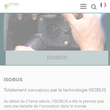
Panneau de gestion des cookies
Menu
Select l
ISOBUS
ISOBUS
Totalement convaincu par la technologie ISOBUS
Au début du 21ème siècle, l'ISOBUS a été le premier pas
vers une bataille de l'innovation dans le monde