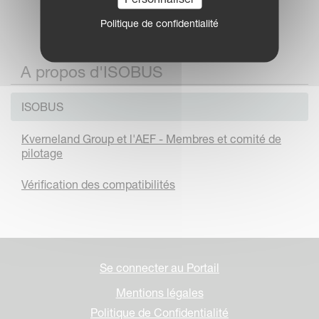
Politique de confidentialité
A propos d'ISOBUS
ISOBUS
Kverneland Group et l'AEF - Membres et comité de
pilotage
Vérification des compatibilités
Se connecter au Portail
Mentions légales
Politique de Confidentialité