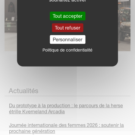
Tout accepter
Tout refuser
Personnaliser
Politique de confidentialité
Actualités
Du prototype à la production : le parcours de la herse
étrille Kverneland Arcadia
Journée internationale des femmes 2026 : soutenir la
prochaine génération