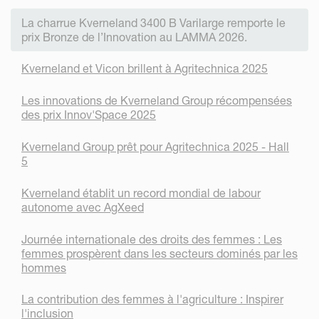
La charrue Kverneland 3400 B Varilarge remporte le
prix Bronze de l’Innovation au LAMMA 2026.
Kverneland et Vicon brillent à Agritechnica 2025
Les innovations de Kverneland Group récompensées
des prix Innov'Space 2025
Kverneland Group prêt pour Agritechnica 2025 - Hall
5
Kverneland établit un record mondial de labour
autonome avec AgXeed
Journée internationale des droits des femmes : Les
femmes prospèrent dans les secteurs dominés par les
hommes
La contribution des femmes à l'agriculture : Inspirer
l'inclusion