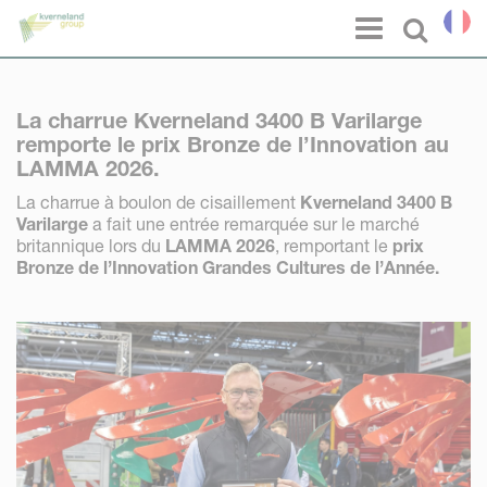
Panneau de gestion des cookies
Menu
Select l
La charrue Kverneland 3400 B Varilarge
remporte le prix Bronze de l’Innovation au
LAMMA 2026.
La charrue à boulon de cisaillement
Kverneland 3400 B
Varilarge
a fait une entrée remarquée sur le marché
britannique lors du
LAMMA 2026
, remportant le
prix
Bronze de l’Innovation Grandes Cultures de l’Année.