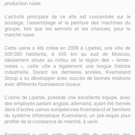
production russe.
L’activité principale de ce site est concentrée sur le
soudage, l’assemblage et la peinture des machines du
groupe, tels que les semoirs et les charrues, pour le
marché russe.
Cette usine a été créée en 2006 à Lipetsk, une ville de
500.000 habitants, à 450 km au sud de Moscou.
Idéalement située au milieu de la région des « terres-
noires », cette ville a également une longue histoire
industrielle. Durant les dernières années, Kverneland
Group a su développer avec succès de bonnes relations
avec différents fournisseurs locaux.
L’usine de Lipetsk, possède une excellente équipe, avec
des employés parlant anglais, allemand, ayant été formés
dans d’autres usines européennes Kverneland et familiers
du système informatique Kverneland, un pré-requis pour
profiter de la croissance du marché, à venir.
Kverneland a créé cette usine afin de produire des