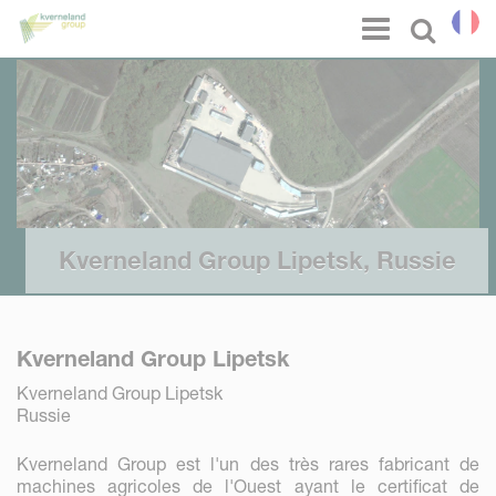
Panneau de gestion des cookies
Menu
Select l
Kverneland Group Lipetsk, Russie
Kverneland Group Lipetsk
Kverneland Group Lipetsk
Russie
Kverneland Group est l'un des très rares fabricant de
machines agricoles de l'Ouest ayant le certificat de