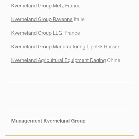
Kverneland Group Metz
France
Kverneland Group Ravenne
Italie
Kverneland Group LLG
France
Kverneland Group Manufacturing Lipetsk
Russie
Kverneland Agricultural Equipment Daqing
Chine
Management Kverneland Group