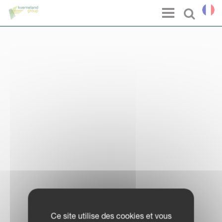
Panneau de gestion des cookies
Menu
Select l
Ce site utilise des cookies et vous