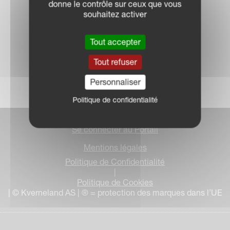
donne le contrôle sur ceux que vous
souhaitez activer
Tout accepter
Tout refuser
Personnaliser
Politique de confidentialité
Se connecter au Portail
Mentions légales
Politique de Confidentialité
|
Politique de Cookies
| © Kverneland AS | ® = protection des marques dans l’UE